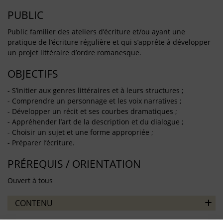
PUBLIC
Public familier des ateliers d’écriture et/ou ayant une
pratique de l’écriture régulière et qui s’apprête à développer
un projet littéraire d’ordre romanesque.
OBJECTIFS
- S’initier aux genres littéraires et à leurs structures ;
- Comprendre un personnage et les voix narratives ;
- Développer un récit et ses courbes dramatiques ;
- Appréhender l’art de la description et du dialogue ;
- Choisir un sujet et une forme appropriée ;
- Préparer l’écriture.
PRÉREQUIS / ORIENTATION
Ouvert à tous
CONTENU