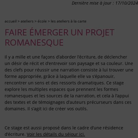
Dernière mise à jour : 17/10/2024
accueil
>
ateliers
>
école
>
les ateliers à la carte
FAIRE ÉMERGER UN PROJET
ROMANESQUE
Il y a mille et une façons d’aborder l’écriture, de déclencher
un désir de récit et d’entrevoir son paysage et sa couleur. Une
des clefs pour réussir une narration consiste à lui trouver une
forme appropriée, grâce à laquelle elle va s’épanouir,
rencontrer un sens et des ressorts dramatiques. Ce stage
explore les multiples espaces que prennent les formes
romanesques et les sources de la narration, et cela à l’appui
des textes et de témoignages d’auteurs précurseurs dans ces
domaines. Il s’agit ici de créer vos outils.
Ce stage est aussi proposé dans le cadre d’une résidence
d’écriture.
Voir les détails du séjour ici.