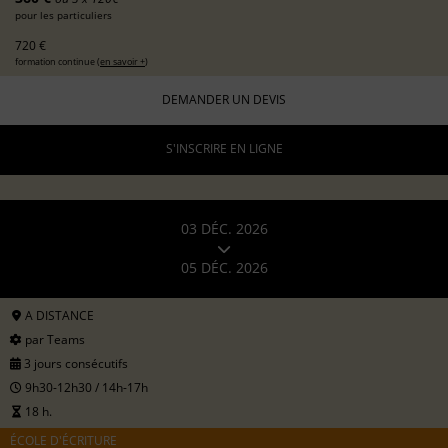
pour les particuliers
720 €
formation continue (
en savoir +
)
DEMANDER UN DEVIS
S'INSCRIRE EN LIGNE
03 DÉC. 2026
05 DÉC. 2026
A DISTANCE
par Teams
3 jours consécutifs
9h30-12h30 / 14h-17h
18 h.
ÉCOLE D'ÉCRITURE