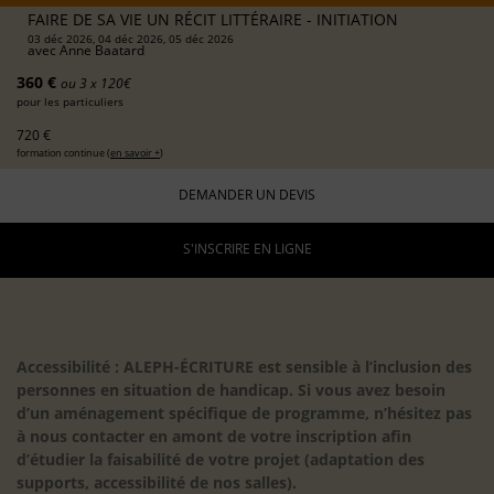
FAIRE DE SA VIE UN RÉCIT LITTÉRAIRE - INITIATION
03 déc 2026, 04 déc 2026, 05 déc 2026
avec
Anne Baatard
360 €
ou 3 x 120€
pour les particuliers
720 €
formation continue (
en savoir +
)
DEMANDER UN DEVIS
S'INSCRIRE EN LIGNE
Accessibilité : ALEPH-ÉCRITURE est sensible à l’inclusion des
personnes en situation de handicap. Si vous avez besoin
d’un aménagement spécifique de programme, n’hésitez pas
à nous contacter en amont de votre inscription afin
d’étudier la faisabilité de votre projet (adaptation des
supports, accessibilité de nos salles).