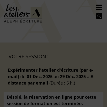
Se
VOTRE SESSION :
Expérimenter l'atelier d'écriture (par e-
mail)
du
01 Déc. 2025
au
29 Déc. 2025
à
A
distance
par email
(Durée : 6 h.)
Désolé, la réservation en ligne pour cette
session de formation est terminée.