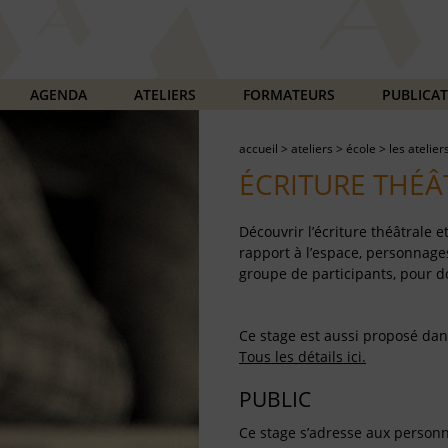
AGENDA
ATELIERS
FORMATEURS
PUBLICA
accueil
>
ateliers
>
école
>
les atelier
ÉCRITURE THÉÂT
Découvrir l’écriture théâtrale e
rapport à l’espace, personnages
groupe de participants, pour 
Ce stage est aussi proposé dans
Tous les détails ici.
PUBLIC
Ce stage s’adresse aux personne