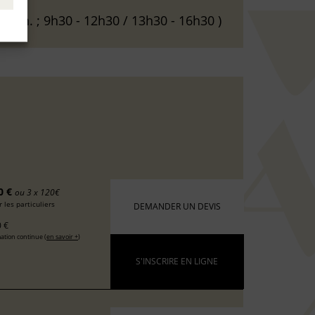
 18 h. ; 9h30 - 12h30 / 13h30 - 16h30 )
0 €
ou 3 x 120€
 les particuliers
DEMANDER UN DEVIS
 €
ation continue (
en savoir +
)
S'INSCRIRE EN LIGNE