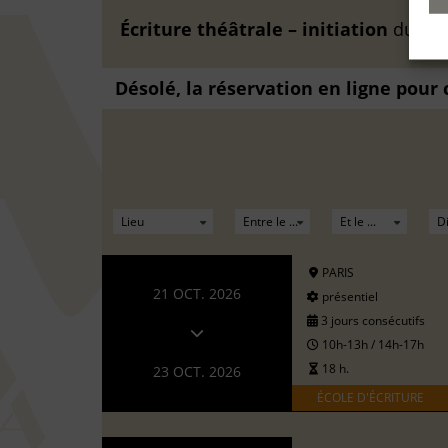
Écriture théâtrale – initiation
du
26 
Désolé, la réservation en ligne pour
PARIS
21 OCT. 2026
présentiel
3 jours consécutifs
10h-13h / 14h-17h
18 h.
23 OCT. 2026
ÉCOLE D'ÉCRITURE