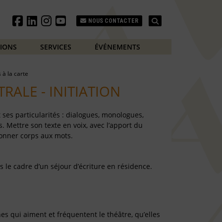
Search
NOUS CONTACTER
TIONS
SERVICES
ÉVÉNEMENTS
s à la carte
RALE - INITIATION
t ses particularités : dialogues, monologues,
. Mettre son texte en voix, avec l’apport du
donner corps aux mots.
 le cadre d’un séjour d’écriture en résidence.
s qui aiment et fréquentent le théâtre, qu’elles