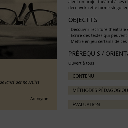
aient un projet théâtral à ses 
découvrir cette forme singulière 
OBJECTIFS
- Découvrir l’écriture théâtrale 
- Écrire des textes qui peuvent 
- Mettre en jeu certains de ce
PRÉREQUIS / ORIEN
Ouvert à tous
CONTENU
de lancé des nouvelles
MÉTHODES PÉDAGOGIQU
Anonyme
ÉVALUATION