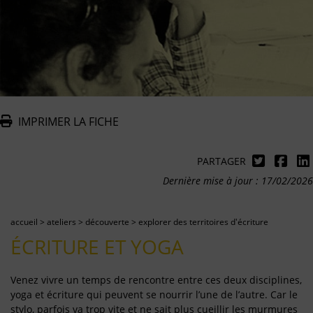
IMPRIMER LA FICHE
PARTAGER
Dernière mise à jour : 17/02/2026
accueil
>
ateliers
>
découverte
>
explorer des territoires d'écriture
ÉCRITURE ET YOGA
Venez vivre un temps de rencontre entre ces deux disciplines,
yoga et écriture qui peuvent se nourrir l’une de l’autre. Car le
stylo, parfois va trop vite et ne sait plus cueillir les murmures