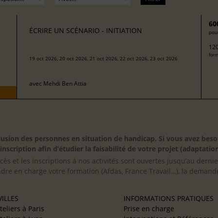
60
ÉCRIRE UN SCÉNARIO - INITIATION
pour
120
form
19 oct 2026, 20 oct 2026, 21 oct 2026, 22 oct 2026, 23 oct 2026
avec
Mehdi Ben Attia
inclusion des personnes en situation de handicap. Si vous avez 
scription afin d’étudier la faisabilité de votre projet (adaptation
cès et les inscriptions à nos activités sont ouvertes jusqu’au derni
ndre en charge votre formation (Afdas, France Travail…), la demande
ILLES
INFORMATIONS PRATIQUES
teliers à Paris
Prise en charge