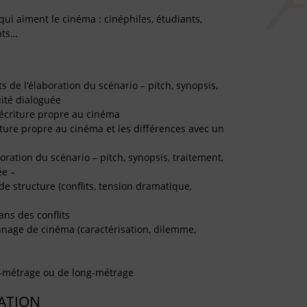
qui aiment le cinéma : cinéphiles, étudiants,
nts…
s de l’élaboration du scénario – pitch, synopsis,
uité dialoguée
écriture propre au cinéma
riture propre au cinéma et les différences avec un
oration du scénario – pitch, synopsis, traitement,
ée –
de structure (conflits, tension dramatique,
ans des conflits
nage de cinéma (caractérisation, dilemme,
t-métrage ou de long-métrage
TATION