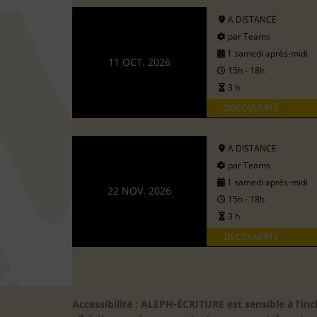
A DISTANCE
par Teams
1 samedi après-midi
11 OCT. 2026
15h - 18h
3 h.
DÉCOUVERTE
A DISTANCE
par Teams
1 samedi après-midi
22 NOV. 2026
15h - 18h
3 h.
DÉCOUVERTE
Accessibilité : ALEPH-ÉCRITURE est sensible à l’