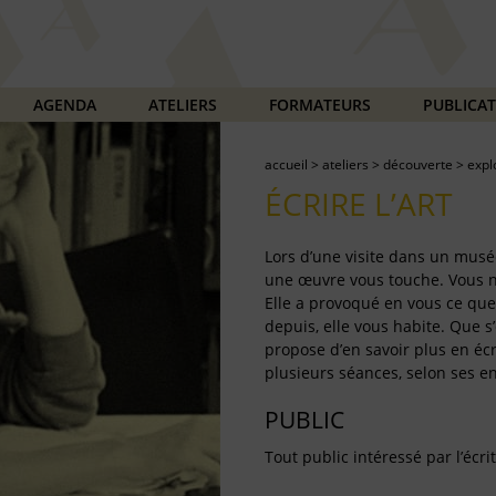
AGENDA
ATELIERS
FORMATEURS
PUBLICA
accueil
>
ateliers
>
découverte
>
expl
ÉCRIRE L’ART
Lors d’une visite dans un musé
une œuvre vous touche. Vous ne
Elle a provoqué en vous ce que
depuis, elle vous habite. Que s’e
propose d’en savoir plus en écr
plusieurs séances, selon ses en
PUBLIC
Tout public intéressé par l’écrit