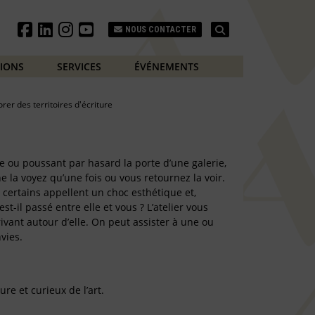
Search
NOUS CONTACTER
TIONS
SERVICES
ÉVÉNEMENTS
orer des territoires d'écriture
e ou poussant par hasard la porte d’une galerie,
 la voyez qu’une fois ou vous retournez la voir.
 certains appellent un choc esthétique et,
st-il passé entre elle et vous ? L’atelier vous
ivant autour d’elle. On peut assister à une ou
vies.
ure et curieux de l’art.