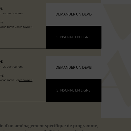
 €
 les particuliers
DEMANDER UN DEVIS
 €
ation continue (
en savoir +
)
S'INSCRIRE EN LIGNE
 €
 les particuliers
DEMANDER UN DEVIS
 €
ation continue (
en savoir +
)
S'INSCRIRE EN LIGNE
besoin d’un aménagement spécifique de programme,