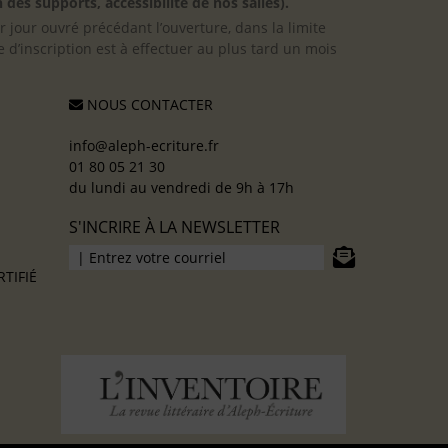
 des supports, accessibilité de nos salles).
er jour ouvré précédant l’ouverture, dans la limite
 d’inscription est à effectuer au plus tard un mois
NOUS CONTACTER
info@aleph-ecriture.fr
01 80 05 21 30
du lundi au vendredi de 9h à 17h
S'INCRIRE À LA NEWSLETTER
TIFIÉ