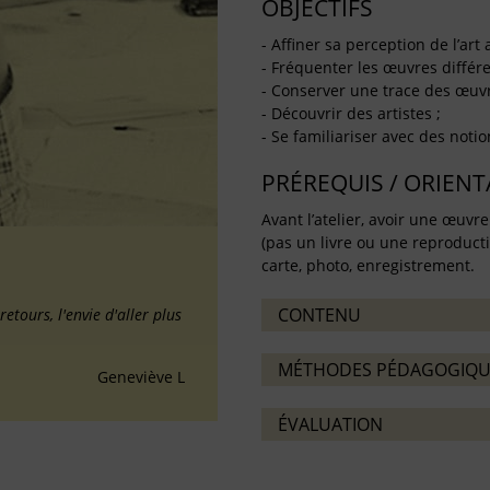
OBJECTIFS
- Affiner sa perception de l’art
- Fréquenter les œuvres diffé
- Conserver une trace des œuvr
- Découvrir des artistes ;
- Se familiariser avec des notio
PRÉREQUIS / ORIEN
Avant l’atelier, avoir une œuv
(pas un livre ou une reproducti
carte, photo, enregistrement.
CONTENU
retours, l'envie d'aller plus
MÉTHODES PÉDAGOGIQU
Geneviève L
ÉVALUATION