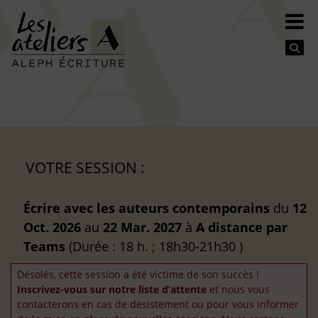
Se
VOTRE SESSION :
Écrire avec les auteurs contemporains
du
12
Oct. 2026
au
22 Mar. 2027
à
A distance
par
Teams
(Durée : 18 h. ; 18h30-21h30 )
Désolés, cette session a été victime de son succès !
Inscrivez-vous sur notre liste d’attente
et nous vous
contacterons en cas de désistement ou pour vous informer