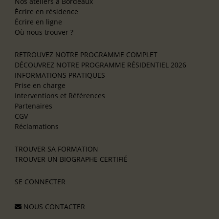
Nos ateliers à Bordeaux
Écrire en résidence
Écrire en ligne
Où nous trouver ?
RETROUVEZ NOTRE PROGRAMME COMPLET
DÉCOUVREZ NOTRE PROGRAMME RÉSIDENTIEL 2026
INFORMATIONS PRATIQUES
Prise en charge
Interventions et Références
Partenaires
CGV
Réclamations
TROUVER SA FORMATION
TROUVER UN BIOGRAPHE CERTIFIÉ
SE CONNECTER
NOUS CONTACTER