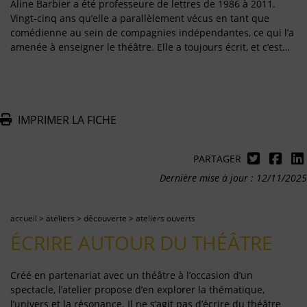
Aline Barbier a été professeure de lettres de 1986 à 2011.
Vingt-cinq ans qu’elle a parallèlement vécus en tant que
comédienne au sein de compagnies indépendantes, ce qui l’a
amenée à enseigner le théâtre. Elle a toujours écrit, et c’est…
IMPRIMER LA FICHE
PARTAGER
Dernière mise à jour : 12/11/2025
accueil
>
ateliers
>
découverte
>
ateliers ouverts
ÉCRIRE AUTOUR DU THÉÂTRE
Créé en partenariat avec un théâtre à l’occasion d’un
spectacle, l’atelier propose d’en explorer la thématique,
l’univers et la résonance. Il ne s’agit pas d’écrire du théâtre