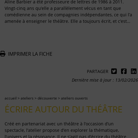
Aline Barbier a été professeure de lettres de 1986 à 2011.
Vingt-cinq ans qu’elle a parallèlement vécus en tant que
comédienne au sein de compagnies indépendantes, ce qui l’a
amenée à enseigner le théâtre. Elle a toujours écrit, et c’est…
IMPRIMER LA FICHE
PARTAGER
Dernière mise à jour : 13/02/2026
accueil
>
ateliers
>
découverte
>
ateliers ouverts
ÉCRIRE AUTOUR DU THÉÂTRE
Créé en partenariat avec un théâtre à l’occasion d’un
spectacle, l’atelier propose d’en explorer la thématique,
l’univers et la résonance. Il ne s’agit pas d’écrire du théâtre