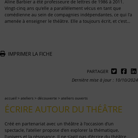
Aline Barbier a été professeure de lettres de 1986 à 2011.
Vingt-cinq ans qu’elle a parallèlement vécus en tant que
comédienne au sein de compagnies indépendantes, ce qui l’a
amenée à enseigner le théâtre. Elle a toujours écrit, et c’est…
IMPRIMER LA FICHE
PARTAGER
Dernière mise à jour : 10/10/2024
accueil
>
ateliers
>
découverte
>
ateliers ouverts
ÉCRIRE AUTOUR DU THÉÂTRE
Créé en partenariat avec un théâtre à l’occasion d’un
spectacle, l’atelier propose d’en explorer la thématique,
l’univers et la résonance. Il ne s’agit pas d’écrire du théâtre