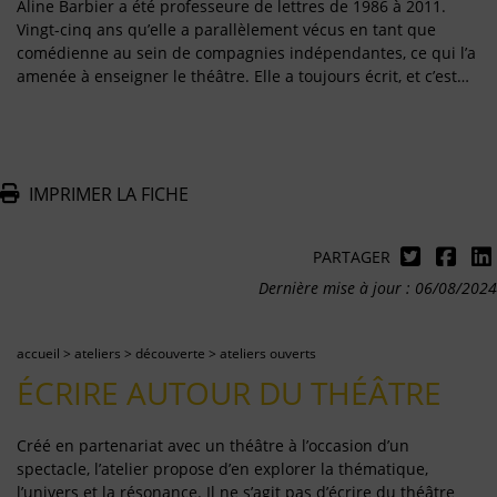
Aline Barbier a été professeure de lettres de 1986 à 2011.
Vingt-cinq ans qu’elle a parallèlement vécus en tant que
comédienne au sein de compagnies indépendantes, ce qui l’a
amenée à enseigner le théâtre. Elle a toujours écrit, et c’est…
IMPRIMER LA FICHE
PARTAGER
Dernière mise à jour : 06/08/2024
accueil
>
ateliers
>
découverte
>
ateliers ouverts
ÉCRIRE AUTOUR DU THÉÂTRE
Créé en partenariat avec un théâtre à l’occasion d’un
spectacle, l’atelier propose d’en explorer la thématique,
l’univers et la résonance. Il ne s’agit pas d’écrire du théâtre