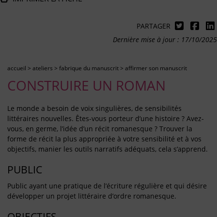
PARTAGER
Dernière mise à jour : 17/10/2025
accueil
>
ateliers
>
fabrique du manuscrit
>
affirmer son manuscrit
CONSTRUIRE UN ROMAN
Le monde a besoin de voix singulières, de sensibilités
littéraires nouvelles. Êtes-vous porteur d’une histoire ? Avez-
vous, en germe, l’idée d’un récit romanesque ? Trouver la
forme de récit la plus appropriée à votre sensibilité et à vos
objectifs, manier les outils narratifs adéquats, cela s’apprend.
PUBLIC
Public ayant une pratique de l’écriture régulière et qui désire
développer un projet littéraire d’ordre romanesque.
OBJECTIFS