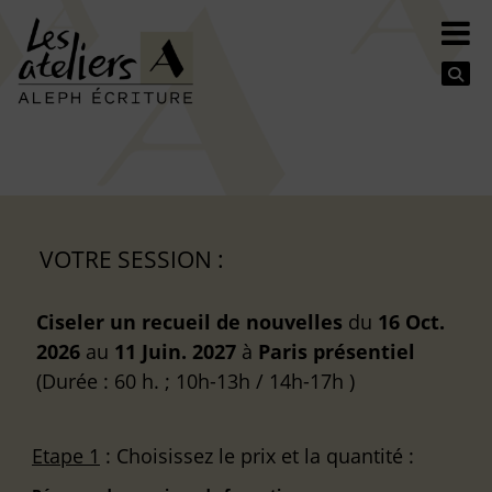
Se
VOTRE SESSION :
Ciseler un recueil de nouvelles
du
16 Oct.
2026
au
11 Juin. 2027
à
Paris
présentiel
(Durée : 60 h. ; 10h-13h / 14h-17h )
Etape 1
: Choisissez le prix et la quantité :