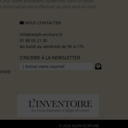
er jour ouvré précédant l’ouverture, dans la limite
 d’inscription est à effectuer au plus tard un mois
NOUS CONTACTER
info@aleph-ecriture.fr
01 80 05 21 30
du lundi au vendredi de 9h à 17h
S'INCRIRE À LA NEWSLETTER
TIFIÉ
© 2026 ALEPH ÉCRITURE