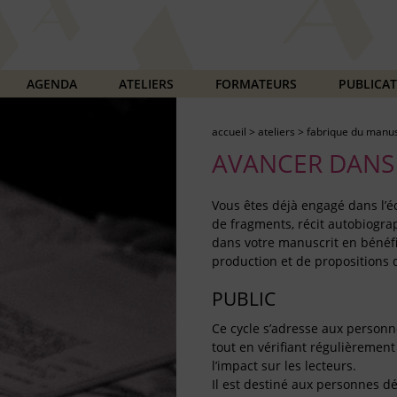
AGENDA
ATELIERS
FORMATEURS
PUBLICA
accueil
>
ateliers
>
fabrique du manus
AVANCER DANS
Vous êtes déjà engagé dans l’é
de fragments, récit autobiogr
dans votre manuscrit en bénéfi
production et de propositions d
PUBLIC
Ce cycle s’adresse aux personn
tout en vérifiant régulièremen
l’impact sur les lecteurs.
Il est destiné aux personnes dé