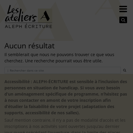
Se
Aucun résultat
Il semblerait que nous ne pouvons trouver ce que vous
cherchez. Une recherche pourrait vous être utile.
Search
Accessibilité : ALEPH-ÉCRITURE est sensible à l’inclusion des
personnes en situation de handicap. Si vous avez besoin
d’un aménagement spécifique de programme, n’hésitez pas
à nous contacter en amont de votre inscription afin
d’étudier la faisabilité de votre projet (adaptation des
supports, accessibilité de nos salles).
Sauf mention contraire, il n’y a pas de modalité d’accès et les
inscriptions à nos activités sont ouvertes jusqu’au dernier
jour ouvré précédant l’ouverture, dans la limite des places