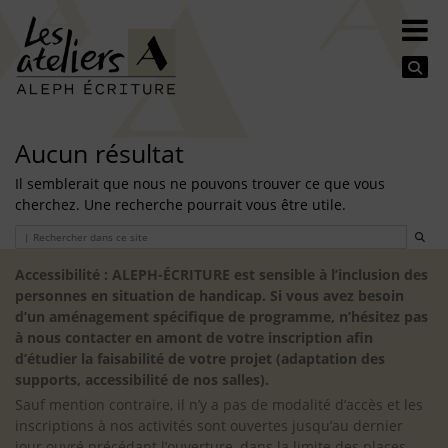
Se
Aucun résultat
Il semblerait que nous ne pouvons trouver ce que vous
cherchez. Une recherche pourrait vous être utile.
Search
Accessibilité : ALEPH-ÉCRITURE est sensible à l’inclusion des
personnes en situation de handicap. Si vous avez besoin
d’un aménagement spécifique de programme, n’hésitez pas
à nous contacter en amont de votre inscription afin
d’étudier la faisabilité de votre projet (adaptation des
supports, accessibilité de nos salles).
Sauf mention contraire, il n’y a pas de modalité d’accès et les
inscriptions à nos activités sont ouvertes jusqu’au dernier
jour ouvré précédant l’ouverture, dans la limite des places