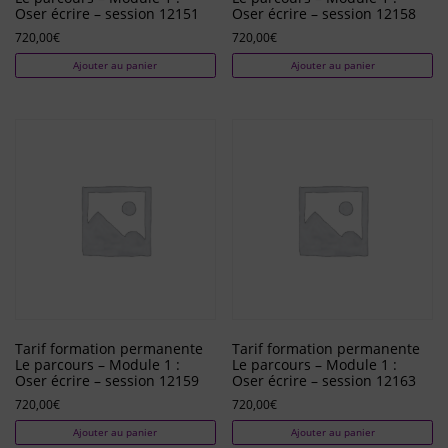
Oser écrire – session 12151
Oser écrire – session 12158
720,00
€
720,00
€
Ajouter au panier
Ajouter au panier
Tarif formation permanente
Tarif formation permanente
Le parcours – Module 1 :
Le parcours – Module 1 :
Oser écrire – session 12159
Oser écrire – session 12163
720,00
€
720,00
€
Ajouter au panier
Ajouter au panier