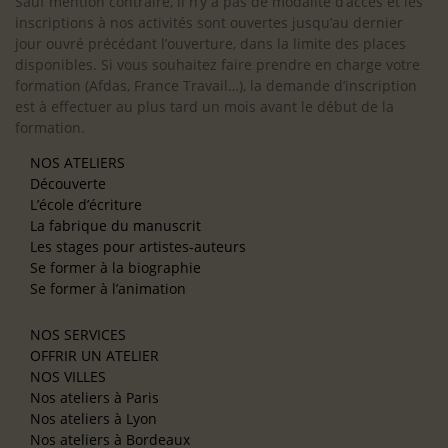
Sauf mention contraire, il n’y a pas de modalité d’accès et les
inscriptions à nos activités sont ouvertes jusqu’au dernier
jour ouvré précédant l’ouverture, dans la limite des places
disponibles. Si vous souhaitez faire prendre en charge votre
formation (Afdas, France Travail…), la demande d’inscription
est à effectuer au plus tard un mois avant le début de la
formation.
NOS ATELIERS
Découverte
L’école d’écriture
La fabrique du manuscrit
Les stages pour artistes-auteurs
Se former à la biographie
Se former à l’animation
NOS SERVICES
OFFRIR UN ATELIER
NOS VILLES
Nos ateliers à Paris
Nos ateliers à Lyon
Nos ateliers à Bordeaux