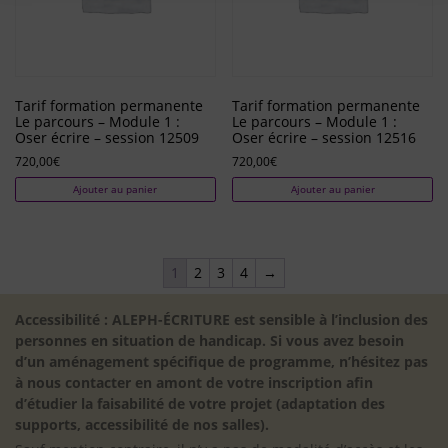
Tarif formation permanente
Tarif formation permanente
Le parcours – Module 1 :
Le parcours – Module 1 :
Oser écrire – session 12509
Oser écrire – session 12516
720,00
€
720,00
€
Ajouter au panier
Ajouter au panier
1
2
3
4
→
Accessibilité : ALEPH-ÉCRITURE est sensible à l’inclusion des
personnes en situation de handicap. Si vous avez besoin
d’un aménagement spécifique de programme, n’hésitez pas
à nous contacter en amont de votre inscription afin
d’étudier la faisabilité de votre projet (adaptation des
supports, accessibilité de nos salles).