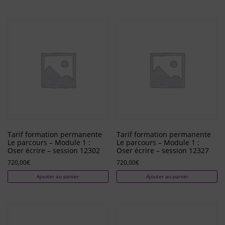
Tarif formation permanente
Tarif formation permanente
Le parcours – Module 1 :
Le parcours – Module 1 :
Oser écrire – session 12302
Oser écrire – session 12327
720,00
€
720,00
€
Ajouter au panier
Ajouter au panier