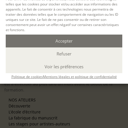
telles que les cookies pour stocker et/ou accéder aux informations des
appareils. Le fait de consentir à ces technologies nous permettra de
traiter des données telles que le comportement de navigation ou les ID
Accessibilité : ALEPH-ÉCRITURE est sensible à l’inclusion des
uniques sur ce site. Le fait de ne pas consentir ou de retirer son
personnes en situation de handicap. Si vous avez besoin
consentement peut avoir un effet négatif sur certaines caractéristiques
d’un aménagement spécifique de programme, n’hésitez pas
et fonctions.
à nous contacter en amont de votre inscription afin
Accepter
d’étudier la faisabilité de votre projet (adaptation des
supports, accessibilité de nos salles).
Refuser
Sauf mention contraire, il n’y a pas de modalité d’accès et les
inscriptions à nos activités sont ouvertes jusqu’au dernier
jour ouvré précédant l’ouverture, dans la limite des places
Voir les préférences
disponibles. Si vous souhaitez faire prendre en charge votre
Politique de cookies
Mentions légales et politique de confidentialité
formation (Afdas, France Travail…), la demande d’inscription
est à effectuer au plus tard un mois avant le début de la
formation.
NOS ATELIERS
Découverte
L’école d’écriture
La fabrique du manuscrit
Les stages pour artistes-auteurs