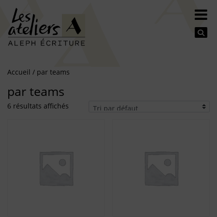
Se
Accueil
/ par teams
par teams
6 résultats affichés