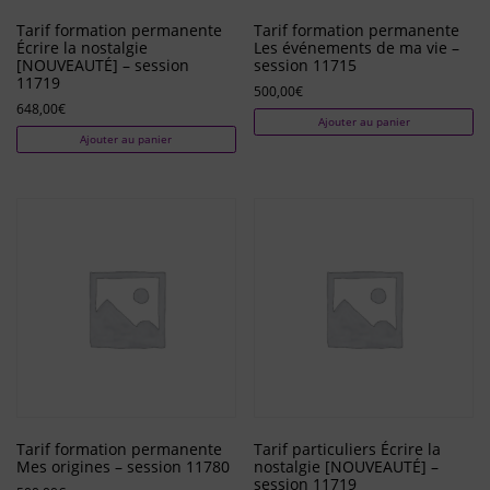
Tarif formation permanente
Tarif formation permanente
Écrire la nostalgie
Les événements de ma vie –
[NOUVEAUTÉ] – session
session 11715
11719
500,00
€
648,00
€
Ajouter au panier
Ajouter au panier
Tarif formation permanente
Tarif particuliers Écrire la
Mes origines – session 11780
nostalgie [NOUVEAUTÉ] –
session 11719