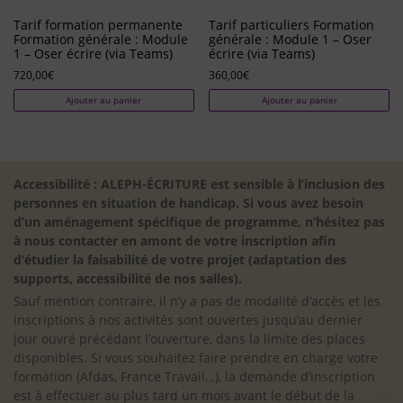
Tarif formation permanente
Tarif particuliers Formation
Formation générale : Module
générale : Module 1 – Oser
1 – Oser écrire (via Teams)
écrire (via Teams)
720,00
€
360,00
€
Ajouter au panier
Ajouter au panier
Accessibilité : ALEPH-ÉCRITURE est sensible à l’inclusion des
personnes en situation de handicap. Si vous avez besoin
d’un aménagement spécifique de programme, n’hésitez pas
à nous contacter en amont de votre inscription afin
d’étudier la faisabilité de votre projet (adaptation des
supports, accessibilité de nos salles).
Sauf mention contraire, il n’y a pas de modalité d’accès et les
inscriptions à nos activités sont ouvertes jusqu’au dernier
jour ouvré précédant l’ouverture, dans la limite des places
disponibles. Si vous souhaitez faire prendre en charge votre
formation (Afdas, France Travail…), la demande d’inscription
est à effectuer au plus tard un mois avant le début de la