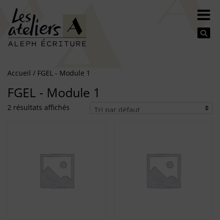
Se
Accueil
/ FGEL - Module 1
FGEL - Module 1
2 résultats affichés