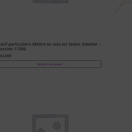
arif particuliers Mettre en voix les textes d’atelier –
session 11506
282,00
€
Ajouter au panier