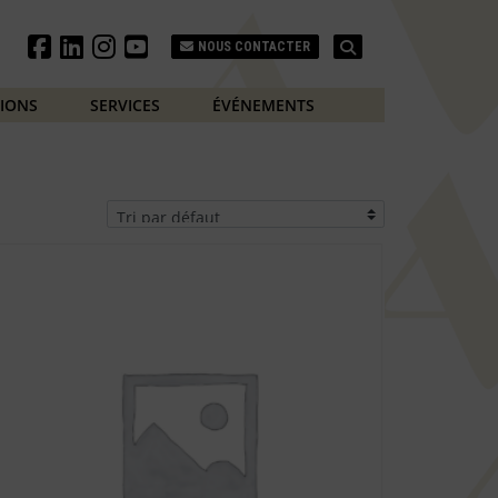
Search
NOUS CONTACTER
TIONS
SERVICES
ÉVÉNEMENTS