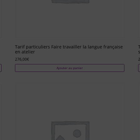
Tarif particuliers Faire travailler la langue française
T
en atelier
276,00
€
Ajouter au panier