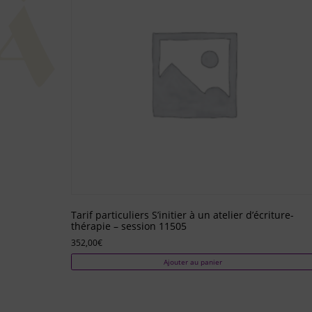
Tarif particuliers S’initier à un atelier d’écriture-
thérapie – session 11505
352,00
€
Ajouter au panier