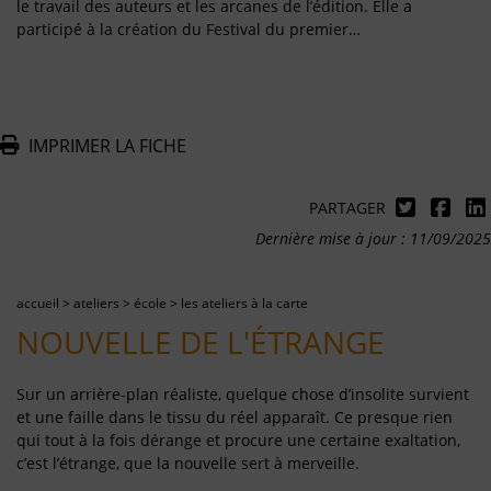
le travail des auteurs et les arcanes de l’édition. Elle a
participé à la création du Festival du premier…
IMPRIMER LA FICHE
PARTAGER
Dernière mise à jour : 11/09/2025
accueil
>
ateliers
>
école
>
les ateliers à la carte
NOUVELLE DE L'ÉTRANGE
Sur un arrière-plan réaliste, quelque chose d’insolite survient
et une faille dans le tissu du réel apparaît. Ce presque rien
qui tout à la fois dérange et procure une certaine exaltation,
c’est l’étrange, que la nouvelle sert à merveille.