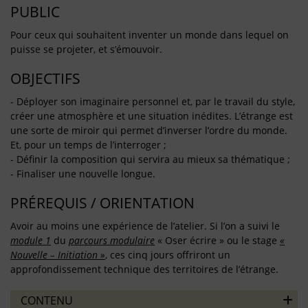
PUBLIC
Pour ceux qui souhaitent inventer un monde dans lequel on
puisse se projeter, et s’émouvoir.
OBJECTIFS
- Déployer son imaginaire personnel et, par le travail du style,
créer une atmosphère et une situation inédites. L’étrange est
une sorte de miroir qui permet d’inverser l’ordre du monde.
Et, pour un temps de l’interroger ;
- Définir la composition qui servira au mieux sa thématique ;
- Finaliser une nouvelle longue.
PRÉREQUIS / ORIENTATION
Avoir au moins une expérience de l’atelier. Si l’on a suivi le
module 1
du
parcours modulaire
« Oser écrire » ou le stage
«
Nouvelle – Initiation »
, ces cinq jours offriront un
approfondissement technique des territoires de l’étrange.
CONTENU