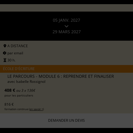
05 JANV. 2027
29 MARS 2027
A DISTANCE
par email
30 h.
ÉCOLE D'ÉCRITURE
LE PARCOURS - MODULE 6 : REPRENDRE ET FINALISER
avec
Isabelle Rossignol
408 €
ou 3 x 136€
pour les particuliers
816 €
formation continue (
en savoir +
)
DEMANDER UN DEVIS