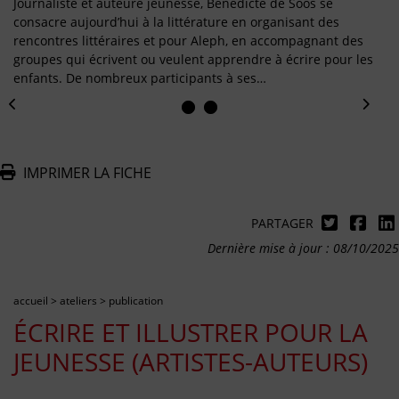
Journaliste et auteure jeunesse, Bénédicte de Soos se
consacre aujourd’hui à la littérature en organisant des
rencontres littéraires et pour Aleph, en accompagnant des
groupes qui écrivent ou veulent apprendre à écrire pour les
enfants. De nombreux participants à ses…
IMPRIMER LA FICHE
PARTAGER
Dernière mise à jour : 08/10/2025
accueil
>
ateliers
>
publication
ÉCRIRE ET ILLUSTRER POUR LA
JEUNESSE (ARTISTES-AUTEURS)