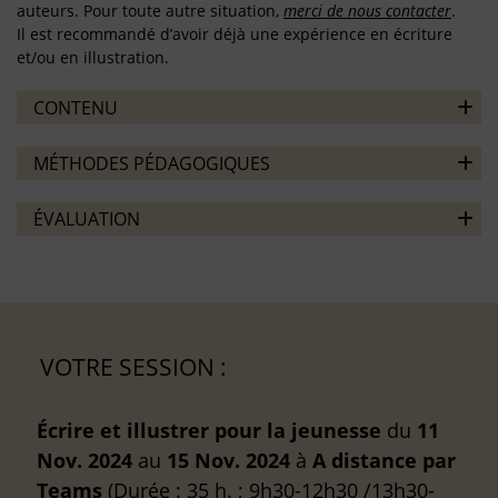
auteurs. Pour toute autre situation,
merci de nous contacter
.
Il est recommandé d’avoir déjà une expérience en écriture
et/ou en illustration.
CONTENU
MÉTHODES PÉDAGOGIQUES
ÉVALUATION
VOTRE SESSION :
Écrire et illustrer pour la jeunesse
du
11
Nov. 2024
au
15 Nov. 2024
à
A distance
par
Teams
(Durée : 35 h. ; 9h30-12h30 /13h30-