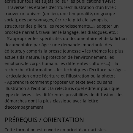
écrire sur tous les sujets (loi sur les publications 1949) ;
- Traverser les étapes d’écriture/d’illustration d’un livre :
trouver un univers (un lieu, une temporalité, un groupe
social), des personnages, écrire le pitch, le synopsis,
structurer (les piliers, les rebondissements…), adopter un
procédé narratif, travailler le langage, les dialogues, etc. ;
- S’approprier les spécificités du documentaire et de la fiction
documentaire par âge : une demande importante des
éditeurs, y compris la presse jeunesse – les thèmes les plus
actuels (la nature, la protection de l’environnement, les
émotions, le corps humain, les différentes cultures…) – la
recherche d’information – les techniques d’écriture par âge –
l’articulation entre l’écriture et l’illustration ou la photo ;
- Apprendre comment proposer un texte avec ou sans
illustration à l’édition : la relecture, quel éditeur pour quel
type de livres – les différentes possibilités de diffusion – les
démarches dont la plus classique avec la lettre
d’accompagnement.
PRÉREQUIS / ORIENTATION
Cette formation est ouverte en priorité aux artistes-