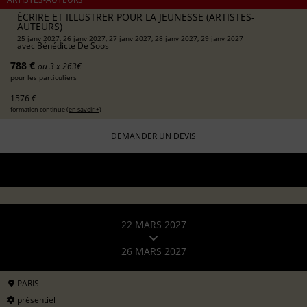
ÉCRIRE ET ILLUSTRER POUR LA JEUNESSE (ARTISTES-
AUTEURS)
25 janv 2027, 26 janv 2027, 27 janv 2027, 28 janv 2027, 29 janv 2027
avec
Bénédicte De Soos
788 €
ou 3 x 263€
pour les particuliers
1576 €
formation continue (
en savoir +
)
DEMANDER UN DEVIS
22 MARS 2027
26 MARS 2027
PARIS
présentiel