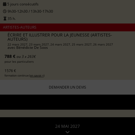
5 jours consécutifs
9h30-12h30 / 13h30-17h30
35 h.
ARTISTES-AUTEURS
ÉCRIRE ET ILLUSTRER POUR LA JEUNESSE (ARTISTES-
AUTEURS)
22 mars 2027, 23 mars 2027, 24 mars 2027, 25 mars 2027, 26 mars 2027
avec
Bénédicte De Soos
788 €
ou 3 x 263€
pour les particuliers
1576 €
formation continue (
en savoir +
)
DEMANDER UN DEVIS
24 MAI 2027