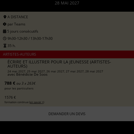
28 MAI 2027
A DISTANCE
par Teams
5 jours consécutifs
9h30-12h30 / 13h30-17h30
35 h.
ARTISTES-AUTEURS
ÉCRIRE ET ILLUSTRER POUR LA JEUNESSE (ARTISTES-
AUTEURS)
24 mai 2027, 25 mai 2027, 26 mai 2027, 27 mai 2027, 28 mai 2027
avec
Bénédicte De Soos
788 €
ou 3 x 263€
pour les particuliers
1576 €
formation continue (
en savoir +
)
DEMANDER UN DEVIS