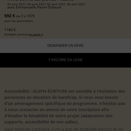
03 avril 2027, 04 avril 2027, 05 avril 2027, 06 avril 2027
avec
Emmanuelle Pavon Dufaure
592 €
ou 3 x 197€
pour les particuliers
1184 €
formation continue (
en savoir +
)
DEMANDER UN DEVIS
S'INSCRIRE EN LIGNE
Accessibilité : ALEPH-ÉCRITURE est sensible à l’inclusion des
personnes en situation de handicap. Si vous avez besoin
d’un aménagement spécifique de programme, n’hésitez pas
à nous contacter en amont de votre inscription afin
d’étudier la faisabilité de votre projet (adaptation des
supports, accessibilité de nos salles).
Sauf mention contraire, il n’y a pas de modalité d’accès et les