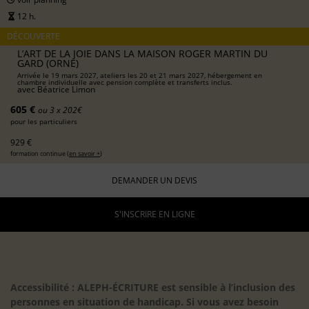
12 h.
DÉCOUVERTE
L’ART DE LA JOIE DANS LA MAISON ROGER MARTIN DU
GARD (ORNE)
Arrivée le 19 mars 2027, ateliers les 20 et 21 mars 2027, hébergement en
chambre individuelle avec pension complète et transferts inclus.
avec
Béatrice Limon
605 €
ou 3 x 202€
pour les particuliers
929 €
formation continue (
en savoir +
)
DEMANDER UN DEVIS
S'INSCRIRE EN LIGNE
Accessibilité : ALEPH-ÉCRITURE est sensible à l’inclusion des
personnes en situation de handicap. Si vous avez besoin