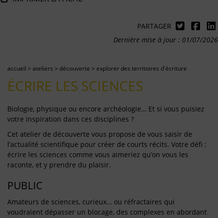
PARTAGER
Dernière mise à jour : 01/07/2026
accueil
>
ateliers
>
découverte
>
explorer des territoires d'écriture
ÉCRIRE LES SCIENCES
Biologie, physique ou encore archéologie… Et si vous puisiez
votre inspiration dans ces disciplines ?
Cet atelier de découverte vous propose de vous saisir de
l’actualité scientifique pour créer de courts récits. Votre défi :
écrire les sciences comme vous aimeriez qu’on vous les
raconte, et y prendre du plaisir.
PUBLIC
Amateurs de sciences, curieux… ou réfractaires qui
voudraient dépasser un blocage, des complexes en abordant