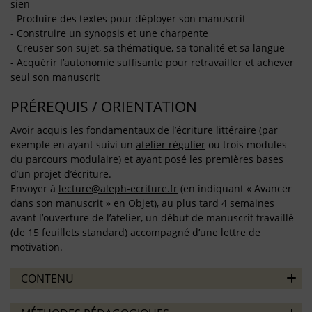
sien
- Produire des textes pour déployer son manuscrit
- Construire un synopsis et une charpente
- Creuser son sujet, sa thématique, sa tonalité et sa langue
- Acquérir l’autonomie suffisante pour retravailler et achever
seul son manuscrit
PRÉREQUIS / ORIENTATION
Avoir acquis les fondamentaux de l’écriture littéraire (par
exemple en ayant suivi un
atelier régulier
ou trois modules
du
parcours modulaire
) et ayant posé les premières bases
d’un projet d’écriture.
Envoyer à
lecture@aleph-ecriture.fr
(en indiquant « Avancer
dans son manuscrit » en Objet), au plus tard 4 semaines
avant l’ouverture de l’atelier, un début de manuscrit travaillé
(de 15 feuillets standard) accompagné d’une lettre de
motivation.
CONTENU