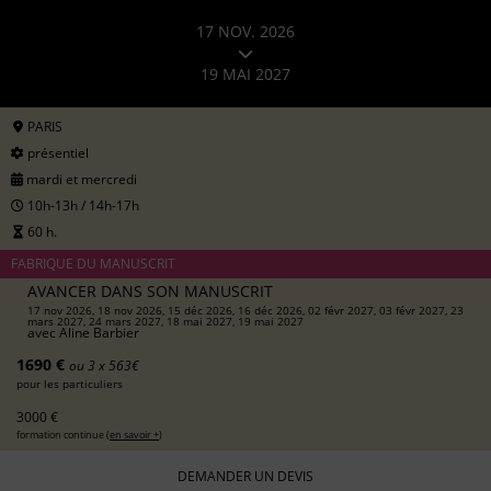
17 NOV. 2026
19 MAI 2027
PARIS
présentiel
mardi et mercredi
10h-13h / 14h-17h
60 h.
FABRIQUE DU MANUSCRIT
AVANCER DANS SON MANUSCRIT
17 nov 2026, 18 nov 2026, 15 déc 2026, 16 déc 2026, 02 févr 2027, 03 févr 2027, 23
mars 2027, 24 mars 2027, 18 mai 2027, 19 mai 2027
avec
Aline Barbier
1690 €
ou 3 x 563€
pour les particuliers
3000 €
formation continue (
en savoir +
)
DEMANDER UN DEVIS