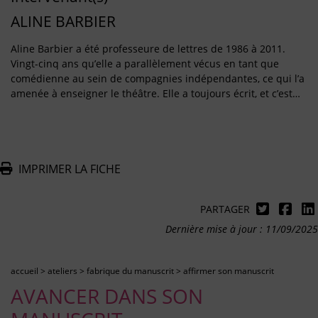
ALINE BARBIER
Aline Barbier a été professeure de lettres de 1986 à 2011.
Vingt-cinq ans qu’elle a parallèlement vécus en tant que
comédienne au sein de compagnies indépendantes, ce qui l’a
amenée à enseigner le théâtre. Elle a toujours écrit, et c’est…
IMPRIMER LA FICHE
PARTAGER
Dernière mise à jour : 11/09/2025
accueil
>
ateliers
>
fabrique du manuscrit
>
affirmer son manuscrit
AVANCER DANS SON